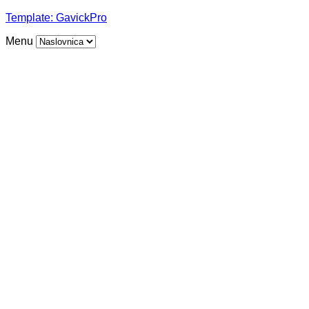
Template:
GavickPro
Menu