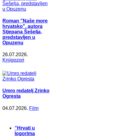
Roman "Naše more
hrvatsko", autora
Stjepana Šešelja,
predstavljen u
Opuzenu
26.07.2026.
Knjigozori
Umro redatelj Zrinko
Ogresta
04.07.2026.
Film
“Hrvati u
logorima