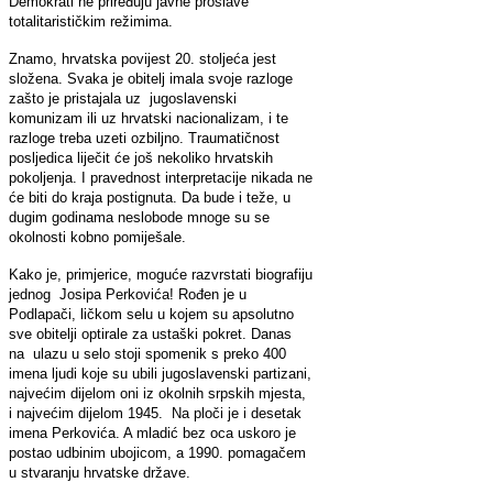
Demokrati ne priređuju javne proslave
totalitarističkim režimima.
Znamo, hrvatska povijest 20. stoljeća jest
složena. Svaka je obitelj imala svoje razloge
zašto je pristajala uz jugoslavenski
komunizam ili uz hrvatski nacionalizam, i te
razloge treba uzeti ozbiljno. Traumatičnost
posljedica liječit će još nekoliko hrvatskih
pokoljenja. I pravednost interpretacije nikada ne
će biti do kraja postignuta. Da bude i teže, u
dugim godinama neslobode mnoge su se
okolnosti kobno pomiješale.
Kako je, primjerice, moguće razvrstati biografiju
jednog Josipa Perkovića! Rođen je u
Podlapači, ličkom selu u kojem su apsolutno
sve obitelji optirale za ustaški pokret. Danas
na ulazu u selo stoji spomenik s preko 400
imena ljudi koje su ubili jugoslavenski partizani,
najvećim dijelom oni iz okolnih srpskih mjesta,
i najvećim dijelom 1945. Na ploči je i desetak
imena Perkovića. A mladić bez oca uskoro je
postao udbinim ubojicom, a 1990. pomagačem
u stvaranju hrvatske države.