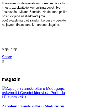
U razvijenom demokratskom društvu ne će biti
mjesta za slavitelje komunizma poput Ive
Josipovića i Milana Bandića. Ne će imati prilike
nositi cvijeće nasljedovateljima i
obožavateljima partizanskih korpusa – osobito
ne javno i financirano iz narodne blagajne.
Maja Runje
Share
0
magazin
Zapaljen vanjski oltar u Međugorju,