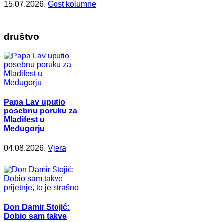
15.07.2026.
Gost kolumne
društvo
Papa Lav uputio
posebnu poruku za
Mladifest u
Međugorju
04.08.2026.
Vjera
Don Damir Stojić:
Dobio sam takve