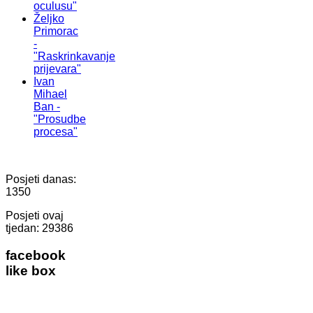
oculusu"
Željko
Primorac
-
"Raskrinkavanje
prijevara"
Ivan
Mihael
Ban -
"Prosudbe
procesa"
Posjeti danas:
1350
Posjeti ovaj
tjedan:
29386
facebook
like box