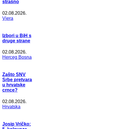
strašno
02.08.2026.
Vjera
Izbori u BiH s
druge strane
02.08.2026.
Herceg Bosna
Zašto SNV
Srbe pretvara
u hrvatske
crnce?
02.08.2026.
Hrvatska
Josip Vričko: