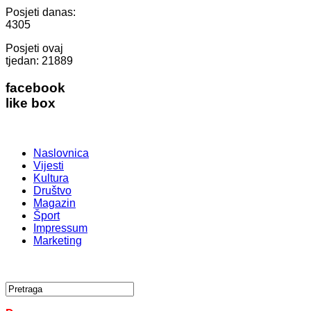
Posjeti danas:
4305
Posjeti ovaj
tjedan:
21889
facebook
like box
Naslovnica
Vijesti
Kultura
Društvo
Magazin
Šport
Impressum
Marketing