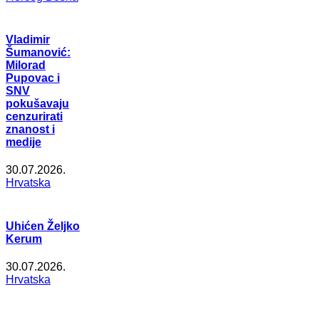
Vladimir
Šumanović:
Milorad
Pupovac i
SNV
pokušavaju
cenzurirati
znanost i
medije
30.07.2026.
Hrvatska
Uhićen Željko
Kerum
30.07.2026.
Hrvatska