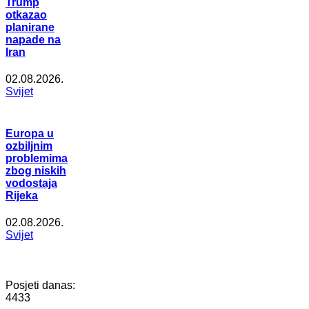
Trump
otkazao
planirane
napade na
Iran
02.08.2026.
Svijet
Europa u
ozbiljnim
problemima
zbog niskih
vodostaja
Rijeka
02.08.2026.
Svijet
Posjeti danas:
4433