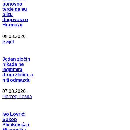
ponovno
tvrde da su
blizu
dogovora o
Hormuzu
08.08.2026.
Svijet
Jedan zločin
nikada ne
legitimira
drugi zločin, a
niti odmazdu
07.08.2026.
Herceg Bosna
Ivo Lovrić:
Sukob
Plenkovića i
Milanovića