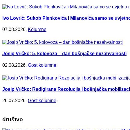
Ivo Lovrić: Sukob Plenkovića i Milanovića samo se uvje
07.08.2026.
Kolumne
Josip Vričko: 5. kolovoza – dan bošnjačke nezahvalnosti
02.08.2026.
Gost kolumne
Josip Vričko: Redigirana Rezolucija i bošnjačka mobilizaci
26.07.2026.
Gost kolumne
društvo