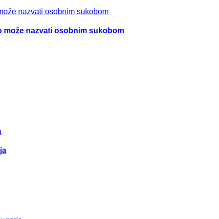
tno može nazvati osobnim sukobom
ja