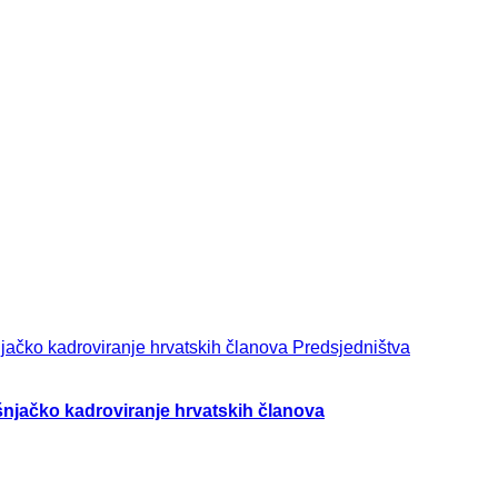
ošnjačko kadroviranje hrvatskih članova