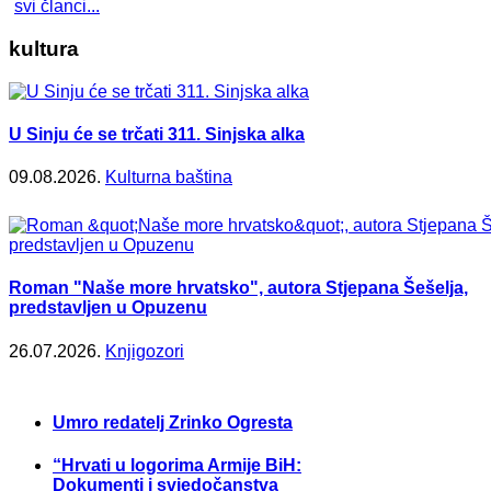
svi članci...
kultura
U Sinju će se trčati 311. Sinjska alka
09.08.2026.
Kulturna baština
Roman "Naše more hrvatsko", autora Stjepana Šešelja,
predstavljen u Opuzenu
26.07.2026.
Knjigozori
Umro redatelj Zrinko Ogresta
“Hrvati u logorima Armije BiH:
Dokumenti i svjedočanstva