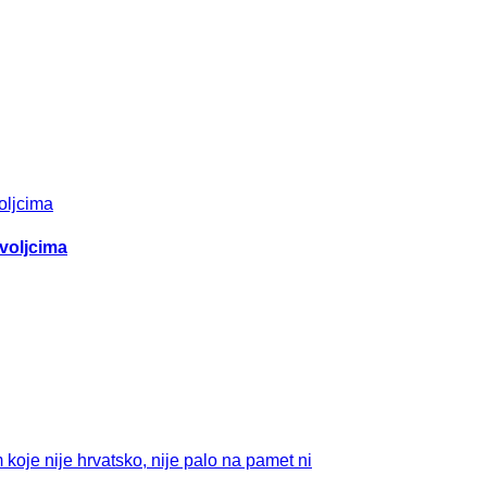
ovoljcima