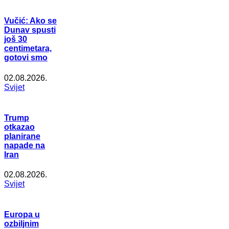
Vučić: Ako se
Dunav spusti
još 30
centimetara,
gotovi smo
02.08.2026.
Svijet
Trump
otkazao
planirane
napade na
Iran
02.08.2026.
Svijet
Europa u
ozbiljnim