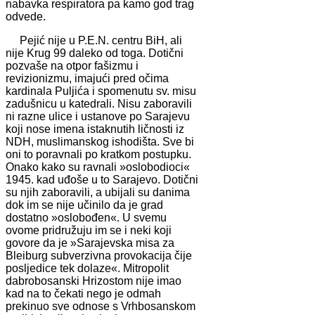
nabavka respiratora pa kamo god trag
odvede.
Pejić nije u P.E.N. centru BiH, ali
nije Krug 99 daleko od toga. Dotični
pozvaše na otpor fašizmu i
revizionizmu, imajući pred očima
kardinala Puljića i spomenutu sv. misu
zadušnicu u katedrali. Nisu zaboravili
ni razne ulice i ustanove po Sarajevu
koji nose imena istaknutih ličnosti iz
NDH, muslimanskog ishodišta. Sve bi
oni to poravnali po kratkom postupku.
Onako kako su ravnali »oslobodioci«
1945. kad uđoše u to Sarajevo. Dotični
su njih zaboravili, a ubijali su danima
dok im se nije učinilo da je grad
dostatno »oslobođen«. U svemu
ovome pridružuju im se i neki koji
govore da je »Sarajevska misa za
Bleiburg subverzivna provokacija čije
posljedice tek dolaze«. Mitropolit
dabrobosanski Hrizostom nije imao
kad na to čekati nego je odmah
prekinuo sve odnose s Vrhbosanskom