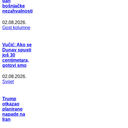
dan
bošnjačke
nezahvalnosti
02.08.2026.
Gost kolumne
Vučić: Ako se
Dunav spusti
još 30
centimetara,
gotovi smo
02.08.2026.
Svijet
Trump
otkazao
planirane
napade na
Iran