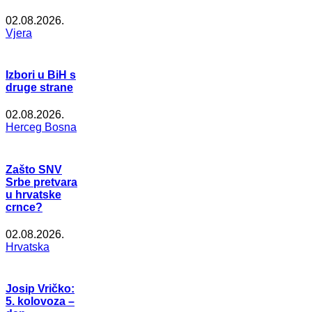
02.08.2026.
Vjera
Izbori u BiH s
druge strane
02.08.2026.
Herceg Bosna
Zašto SNV
Srbe pretvara
u hrvatske
crnce?
02.08.2026.
Hrvatska
Josip Vričko:
5. kolovoza –