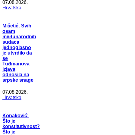
07.08.2026.
Hrvatska
Mišetić: Svih
osam
međunarodnih
sudaca
jednoglasno
je utvrdilo da
se
Tuđmanova
izjava
odnosila na
srpske snage
07.08.2026.
Hrvatska
Konaković:
Što je
konstitutivnost?
Što je