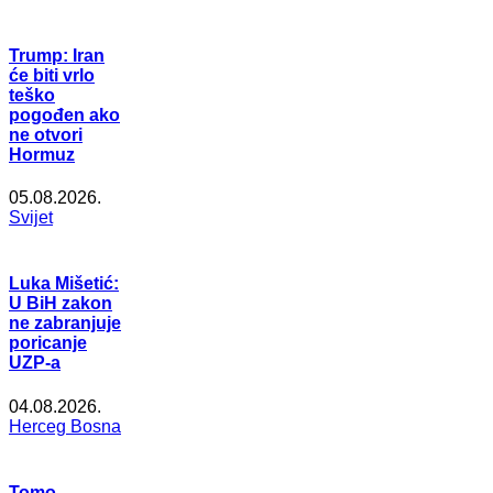
Trump: Iran
će biti vrlo
teško
pogođen ako
ne otvori
Hormuz
05.08.2026.
Svijet
Luka Mišetić:
U BiH zakon
ne zabranjuje
poricanje
UZP-a
04.08.2026.
Herceg Bosna
Tomo