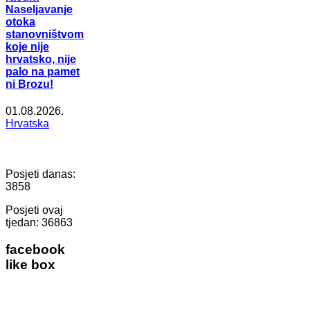
Naseljavanje
otoka
stanovništvom
koje nije
hrvatsko, nije
palo na pamet
ni Brozu!
01.08.2026.
Hrvatska
Posjeti danas:
3858
Posjeti ovaj
tjedan:
36863
facebook
like box