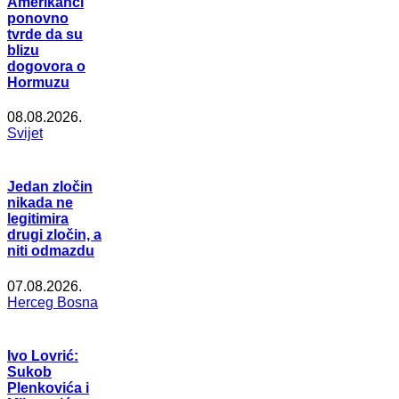
Amerikanci
ponovno
tvrde da su
blizu
dogovora o
Hormuzu
08.08.2026.
Svijet
Jedan zločin
nikada ne
legitimira
drugi zločin, a
niti odmazdu
07.08.2026.
Herceg Bosna
Ivo Lovrić:
Sukob
Plenkovića i