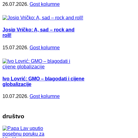
26.07.2026.
Gost kolumne
Josip Vričko: A, sad – rock and
roll!
15.07.2026.
Gost kolumne
Ivo Lovrić: GMO – blagodati i cijene
globalizacije
10.07.2026.
Gost kolumne
društvo