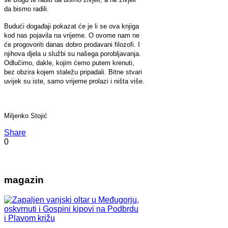
da bismo radili.
Budući događaji pokazat će je li se ova knjiga
kod nas pojavila na vrijeme. O ovome nam ne
će progovoriti danas dobro prodavani filozofi. I
njihova djela u službi su našega porobljavanja.
Odlučimo, dakle, kojim ćemo putem krenuti,
bez obzira kojem staležu pripadali. Bitne stvari
uvijek su iste, samo vrijeme prolazi i ništa više.
Miljenko Stojić
Share
0
magazin