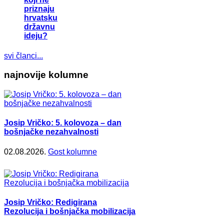
priznaju
hrvatsku
državnu
ideju?
svi članci...
najnovije kolumne
Josip Vričko: 5. kolovoza – dan
bošnjačke nezahvalnosti
02.08.2026.
Gost kolumne
Josip Vričko: Redigirana
Rezolucija i bošnjačka mobilizacija