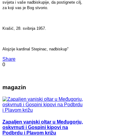
svijeta i vaše nadbiskupije, da postignete cilj,
za koji vas je Bog stvorio.
Krašić, 28. svibnja 1957.
Alojzije kardinal Stepinac, nadbiskup"
Share
0
magazin
Zapaljen vanjski oltar u Međugorju,
oskvrnuti i Gospini kipovi na
Podbrdu i Plavom križu