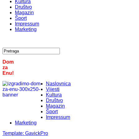
Kultura
Društvo
Magazin
Šport
Impressum
Marketing
Dom
za
Enu!
Naslovnica
Vijesti
Kultura
Društvo
Magazin
Šport
Impressum
Marketing
Template:
GavickPro