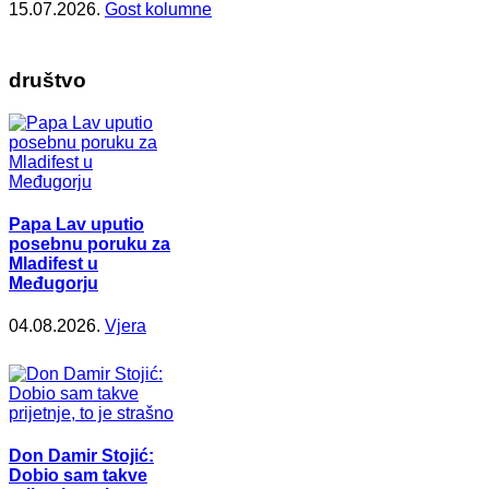
15.07.2026.
Gost kolumne
društvo
Papa Lav uputio
posebnu poruku za
Mladifest u
Međugorju
04.08.2026.
Vjera
Don Damir Stojić:
Dobio sam takve