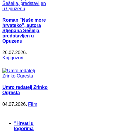
Roman "Naše more
hrvatsko", autora
Stjepana Šešelja,
predstavljen u
Opuzenu
26.07.2026.
Knjigozori
Umro redatelj Zrinko
Ogresta
04.07.2026.
Film
“Hrvati u
logorima