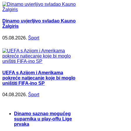
Dinamo uvjerljivo svladao Kauno
Žalgiris
05.08.2026.
Šport
UEFA s Azijom i Amerikama
pokreće natjecanje koje bi moglo
uništiti FIFA-ino SP
04.08.2026.
Šport
Dinamo saznao mogućeg
suparnika u play-offu Lige
prvaka