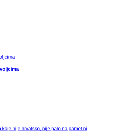
ovoljcima