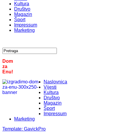
Kultura
Društvo
Magazin
Šport
Impressum
Marketing
Dom
za
Enu!
Naslovnica
Vijesti
Kultura
Društvo
Magazin
Šport
Impressum
Marketing
Template:
GavickPro