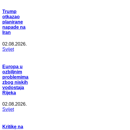
Trump
otkazao
planirane
napade na
Iran
02.08.2026.
Svijet
Europa u
ozbiljnim
problemima
zbog niskih
vodostaja
Rijeka
02.08.2026.
Svijet
Kritike na