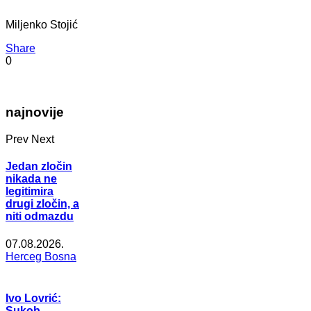
Miljenko Stojić
Share
0
najnovije
Prev
Next
Jedan zločin
nikada ne
legitimira
drugi zločin, a
niti odmazdu
07.08.2026.
Herceg Bosna
Ivo Lovrić:
Sukob