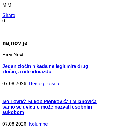
M.M.
Share
0
najnovije
Prev
Next
Jedan zločin nikada ne legitimira drugi
zločin, a niti odmazdu
07.08.2026.
Herceg Bosna
Ivo Lovrić: Sukob Plenkovića i Milanovića
samo se uvjetno može nazvati osobnim
sukobom
07.08.2026.
Kolumne