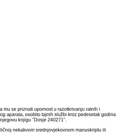
 mu se priznati upornost u razotkrivanju ratnih i
vnog aparata, osobito tajnih službi kroz pedesetak godina
i njegovu knjigu "Dosje 240271".
sličnoj nekakvom srednjovjekovnom manuskriptu ili