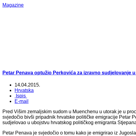
Magazine
Petar Penava optužio Perkovića za izravno sudjelovanje 
14.04.2015.
Hrvatska
Ispis
E-mail
Pred Višim zemaljskim sudom u Muenchenu u utorak je u proc
svjedočio bivši pripadnik hrvatske političke emigracije Petar P
sudjelovao u ubojstvu hrvatskog političkog emigranta Stjepan
Petar Penava je svjedočio o tomu kako je emigrirao iz Jugosla