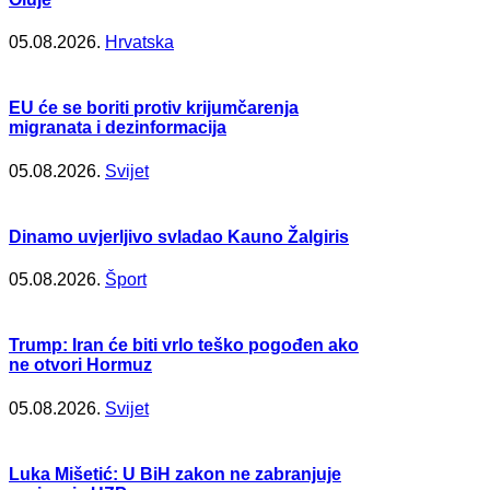
05.08.2026.
Hrvatska
EU će se boriti protiv krijumčarenja
migranata i dezinformacija
05.08.2026.
Svijet
Dinamo uvjerljivo svladao Kauno Žalgiris
05.08.2026.
Šport
Trump: Iran će biti vrlo teško pogođen ako
ne otvori Hormuz
05.08.2026.
Svijet
Luka Mišetić: U BiH zakon ne zabranjuje