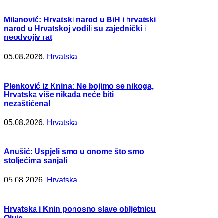
Milanović: Hrvatski narod u BiH i hrvatski
narod u Hrvatskoj vodili su zajednički i
neodvojiv rat
05.08.2026.
Hrvatska
Plenković iz Knina: Ne bojimo se nikoga,
Hrvatska više nikada neće biti
nezaštićena!
05.08.2026.
Hrvatska
Anušić: Uspjeli smo u onome što smo
stoljećima sanjali
05.08.2026.
Hrvatska
Hrvatska i Knin ponosno slave obljetnicu
Oluje