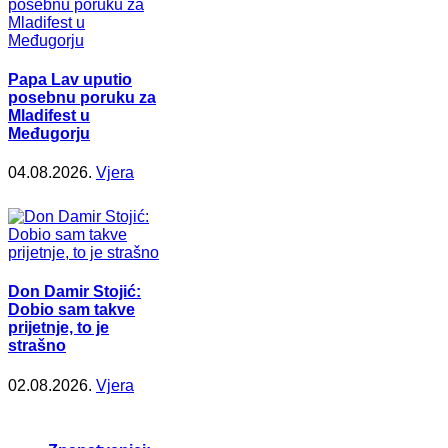
Papa Lav uputio
posebnu poruku za
Mladifest u
Međugorju
04.08.2026.
Vjera
Don Damir Stojić:
Dobio sam takve
prijetnje, to je
strašno
02.08.2026.
Vjera