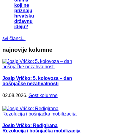
koji ne
priznaju
hrvatsku
državnu
ideju?
svi članci...
najnovije kolumne
Josip Vričko: 5. kolovoza – dan
bošnjačke nezahvalnosti
02.08.2026.
Gost kolumne
Josip Vričko: Redigirana
Rezolucija i bošnjačka mobilizacija