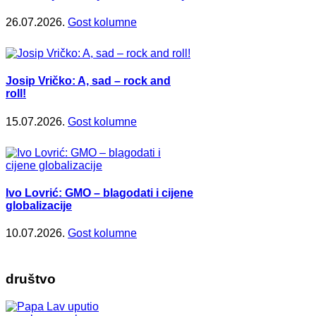
26.07.2026.
Gost kolumne
Josip Vričko: A, sad – rock and
roll!
15.07.2026.
Gost kolumne
Ivo Lovrić: GMO – blagodati i cijene
globalizacije
10.07.2026.
Gost kolumne
društvo