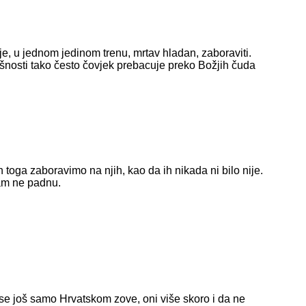
je, u jednom jedinom trenu, mrtav hladan, zaboraviti.
ušnosti tako često čovjek prebacuje preko Božjih čuda
 toga zaboravimo na njih, kao da ih nikada ni bilo nije.
am ne padnu.
 se još samo Hrvatskom zove, oni više skoro i da ne