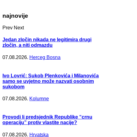
najnovije
Prev
Next
Jedan zločin nikada ne legitimira drugi
zločin, a niti odmazdu
07.08.2026.
Herceg Bosna
Ivo Lovrić: Sukob Plenkovića i Milanovića
samo se uvjetno može nazvati osobnim
sukobom
07.08.2026.
Kolumne
Provodi li predsjednik Republike “crnu
operaciju” protiv vlastite nacije?
07.08.2026.
Hrvatska