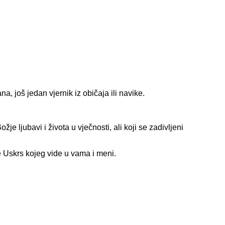
, još jedan vjernik iz običaja ili navike.
je ljubavi i života u vječnosti, ali koji se zadivljeni
e Uskrs kojeg vide u vama i meni.