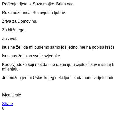
Rođenje djeteta. Suza majke. Briga oca.
Ruka neznanca. Bezuvjetna ljubav.
Žrtva za Domovinu.
Za bližnjega.
Za život.
Isus ne želi da mi budemo samo još jedno ime na popisu kršćana
Isus nas želi kao svoje svjedoke.
Kao svjedoke koji možda i ne razumiju u cijelosti sav misterij Bož
mijenjaju.
Jer možda jedini Uskrs kojeg neki ljudi ikada budu vidjeli bud
Ivica Ursić
Share
0