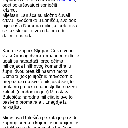
opet pokušavajući spriječiti
krizmu
Mještani Lanišća su složno čuvali
crkvu i svećenike u Lanišću, sve dok
nije došla Narodna milicija; potom su
se razišli kući držeći da neće biti
daljnjih nereda.
Kada je župnik Stjepan Cek otvorio
vrata župnog dvora komandiru milicije,
upali su napadači, pred očima
milicajaca i njihovog komandira, u
župni dvor, pretukli nasmrt mons.
Ukmara (tek je liječnik-mrtvozornik
prepoznao da svećenik još diše), te
brutalno pretukli i naposljetku nožem
zaklali (ubodom u grlo) Miroslava
Bulešića; narodna milicija je sve to
pasivno promatrala…..negdje iz
prikrajka.
Kr
Miroslava Bulešića prskala je po zidu
župnog ureda u kojem je on ubijen, te
je tekla sve do predsoblja lanišnog