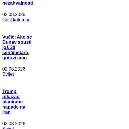
nezahvalnosti
02.08.2026.
Gost kolumne
Vučić: Ako se
Dunav spusti
još 30
centimetara,
gotovi smo
02.08.2026.
Svijet
Trump
otkazao
planirane
napade na
Iran
02.08.2026.
Svijet