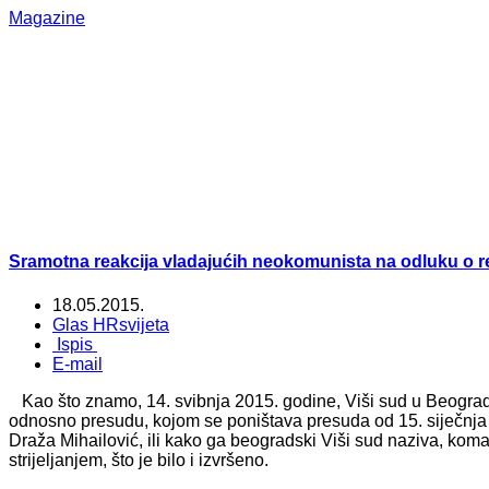
Magazine
Sramotna reakcija vladajućih neokomunista na odluku o reh
18.05.2015.
Glas HRsvijeta
Ispis
E-mail
Kao što znamo, 14. svibnja 2015. godine, Viši sud u Beograd
odnosno presudu, kojom se poništava presuda od 15. siječnja 
Draža Mihailović, ili kako ga beogradski Viši sud naziva, kom
strijeljanjem, što je bilo i izvršeno.