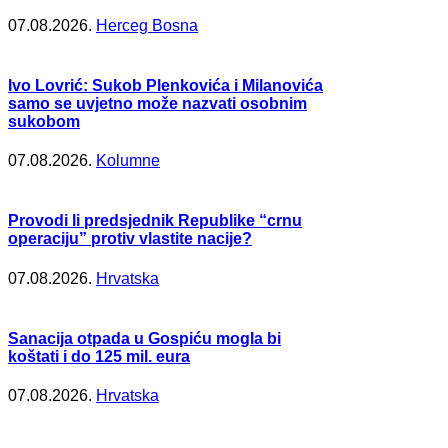
07.08.2026.
Herceg Bosna
Ivo Lovrić: Sukob Plenkovića i Milanovića
samo se uvjetno može nazvati osobnim
sukobom
07.08.2026.
Kolumne
Provodi li predsjednik Republike “crnu
operaciju” protiv vlastite nacije?
07.08.2026.
Hrvatska
Sanacija otpada u Gospiću mogla bi
koštati i do 125 mil. eura
07.08.2026.
Hrvatska