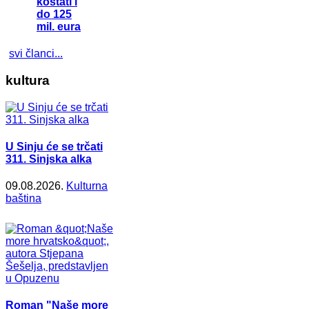
koštati i
do 125
mil. eura
svi članci...
kultura
U Sinju će se trčati
311. Sinjska alka
09.08.2026.
Kulturna
baština
Roman "Naše more