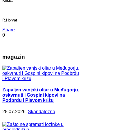
Kekić.
R.Horvat
Share
0
magazin
Zapaljen vanjski oltar u Međugorju,
oskvrnuti i Gospini kipovi na
Podbrdu i Plavom križu
28.07.2026.
Skandalozno