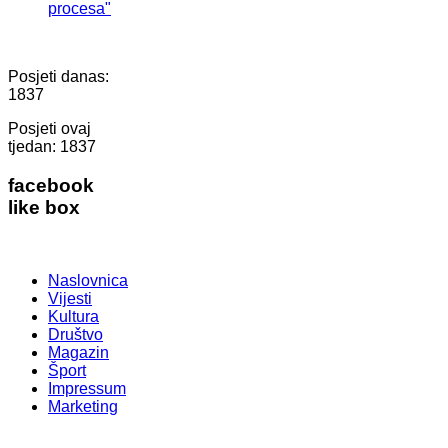
procesa"
Posjeti danas:
1837
Posjeti ovaj
tjedan:
1837
facebook
like box
Naslovnica
Vijesti
Kultura
Društvo
Magazin
Šport
Impressum
Marketing