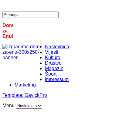
Dom
za
Enu!
Naslovnica
Vijesti
Kultura
Društvo
Magazin
Šport
Impressum
Marketing
Template:
GavickPro
Menu