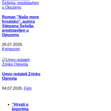
Roman "Naše more
hrvatsko", autora
Stjepana Šešelja,
predstavljen u
Opuzenu
26.07.2026.
Knjigozori
Umro redatelj Zrinko
Ogresta
04.07.2026.
Film
“Hrvati u
logorima