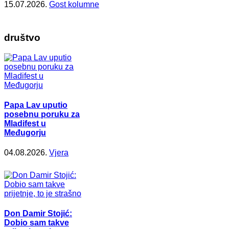
15.07.2026.
Gost kolumne
društvo
Papa Lav uputio
posebnu poruku za
Mladifest u
Međugorju
04.08.2026.
Vjera
Don Damir Stojić:
Dobio sam takve