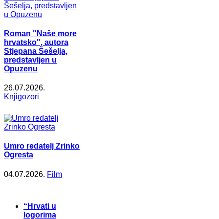
Roman "Naše more
hrvatsko", autora
Stjepana Šešelja,
predstavljen u
Opuzenu
26.07.2026.
Knjigozori
Umro redatelj Zrinko
Ogresta
04.07.2026.
Film
“Hrvati u
logorima