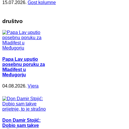
15.07.2026.
Gost kolumne
društvo
Papa Lav uputio
posebnu poruku za
Mladifest u
Međugorju
04.08.2026.
Vjera
Don Damir Stojić:
Dobio sam takve