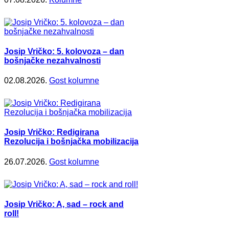
Josip Vričko: 5. kolovoza – dan
bošnjačke nezahvalnosti
02.08.2026.
Gost kolumne
Josip Vričko: Redigirana
Rezolucija i bošnjačka mobilizacija
26.07.2026.
Gost kolumne
Josip Vričko: A, sad – rock and
roll!