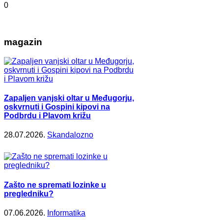
0
magazin
Zapaljen vanjski oltar u Međugorju,
oskvrnuti i Gospini kipovi na
Podbrdu i Plavom križu
28.07.2026.
Skandalozno
Zašto ne spremati lozinke u
pregledniku?
07.06.2026.
Informatika