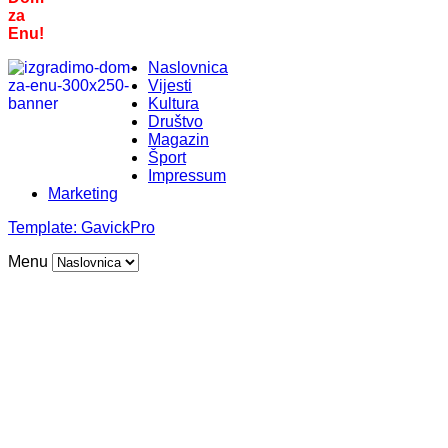
za
Enu!
Naslovnica
Vijesti
Kultura
Društvo
Magazin
Šport
Impressum
Marketing
Template:
GavickPro
Menu