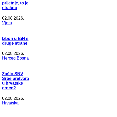
prijetnje, to je
strašno
02.08.2026.
Vjera
Izbori u BiH s
druge strane
02.08.2026.
Herceg Bosna
Zašto SNV
Srbe pretvara
u hrvatske
crnce?
02.08.2026.
Hrvatska