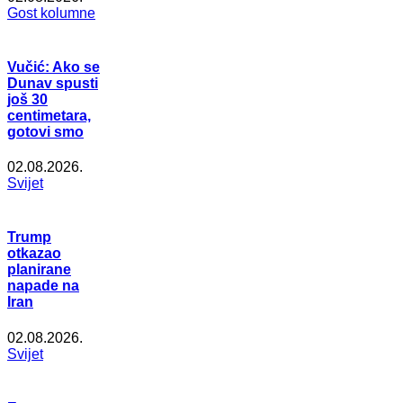
Gost kolumne
Vučić: Ako se
Dunav spusti
još 30
centimetara,
gotovi smo
02.08.2026.
Svijet
Trump
otkazao
planirane
napade na
Iran
02.08.2026.
Svijet