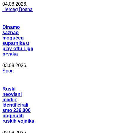
04.08.2026.
Herceg Bosna
Dinamo
saznao
mogućeg
suparnika u
play-offu Lige
prvaka
03.08.2026.
Šport
Ruski
neovisni
mediji:
Identificirali
smo 236.000
poginulih
ruskih vojnika
03.08.2026.