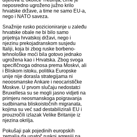
neposredno ugroženo južno krilo
hrvatske države, a time ne samo EU-a,
nego i NATO saveza.
Snažnije rusko pozicioniranje u zaleđu
hrvatske obale ne bi bilo samo
prijetnja hrvatskoj državi, nego i
njezinu prekojadranskom susjedu
Italiji, koja bi zbog ruske borbeno-
tehnološke moći bila gotovo jednako
ugrožena kao i Hrvatska. Zbog svoga
specifičnoga odnosa prema Moskvi, ali
i Bliskom istoku, politika Europske
unije nije dorasla strategijama ni
neoosmanske Ankare i neocarističke
Moskve. U prvom slučaju nedostatci
Bruxellesa su se mogli jasno vidjeti na
primjeru neosmanskoga poigravanja
sudbinama bliskoistočnih migranata,
kojima su već sad destabilizirali EU i
prouzročili izlazak Velike Britanije iz
njezina okrilja.
Pokušaji pak pojedinih europskih
zemalja da unatoč ruskoj agresiji na