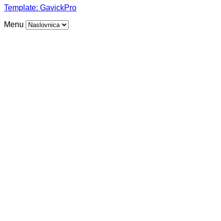
Template:
GavickPro
Menu