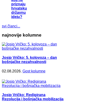
priznaju
hrvatsku
državnu
ideju?
svi članci...
najnovije kolumne
Josip Vričko: 5. kolovoza – dan
bošnjačke nezahvalnosti
02.08.2026.
Gost kolumne
Josip Vričko: Redigirana
Rezolucija i bošnjačka mobilizacija