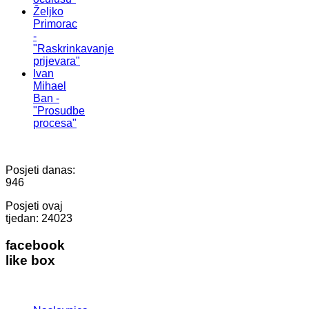
Željko
Primorac
-
"Raskrinkavanje
prijevara"
Ivan
Mihael
Ban -
"Prosudbe
procesa"
Posjeti danas:
946
Posjeti ovaj
tjedan:
24023
facebook
like box