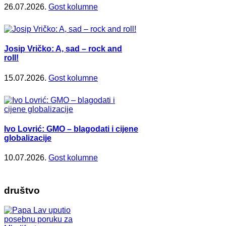
26.07.2026.
Gost kolumne
Josip Vričko: A, sad – rock and
roll!
15.07.2026.
Gost kolumne
Ivo Lovrić: GMO – blagodati i cijene
globalizacije
10.07.2026.
Gost kolumne
društvo